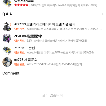
설명서와 소스
|
Adeept 어딥트 아두이노 AWR-A 로봇 자동차 키트 (ADA034)
Q & A
+
ADR013 모델의 라즈베리파이 모델 지원 문의
답변완료
|
Adeept 어딥트 라즈베리파이 탱크 스마트 로봇 자동차 키트 (ADR013)
ZP-0088에관한문의!
답변완료
|
52Pi - 오이파이 클러스터용 4레이어 랙타워 [ZP-0088]
소스코드 관련
답변완료
|
Adeept 어딥트 아두이노 AWR-A 로봇 자동차 키트 (ADA034)
ce775 제품문의
답변완료
|
ATEN CE775 USB VGA 듀얼 뷰 Cat 5 KVM 연장기
Comment
글이 없습니다.