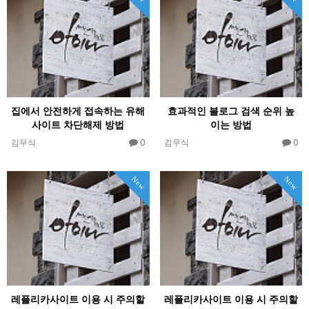
집에서 안전하게 접속하는 유해
효과적인 블로그 검색 순위 높
사이트 차단해제 방법
이는 방법
0
0
김무식
김무식
New
New
레플리카사이트 이용 시 주의할
레플리카사이트 이용 시 주의할