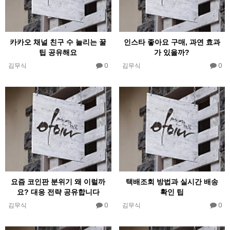
카카오 채널 친구 수 늘리는 꿀
인스타 좋아요 구매, 과연 효과
팁 공유해요
가 있을까?
0
0
김무식
김무식
요즘 코인판 분위기 왜 이럴까
택배조회 방법과 실시간 배송
요? 대응 전략 공유합니다
확인 팁
0
0
김무식
김무식