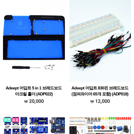
Adeept 어딥트 5 in 1 브레드보드
Adeept 어딥트 830핀 브레드보드
아크릴 홀더 (ADP022)
(점퍼와이어 65개 포함) (ADP018)
20,000
12,000