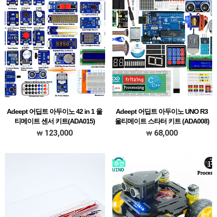
Adeept 어딥트 아두이노 42 in 1 울
Adeept 어딥트 아두이노 UNO R3
티메이트 센서 키트(ADA015)
울티메이트 스타터 키트 (ADA008)
[### 메뉴얼 한글 초벌 번역본 다운받기
[### 메뉴얼 한글 초벌 번역본 다운받기
123,000
68,000
###]
###]