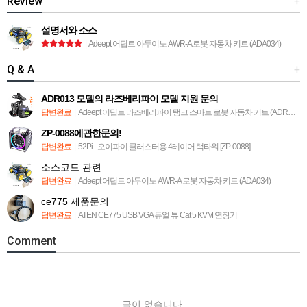
Review
+
설명서와 소스
|
Adeept 어딥트 아두이노 AWR-A 로봇 자동차 키트 (ADA034)
Q & A
+
ADR013 모델의 라즈베리파이 모델 지원 문의
답변완료
|
Adeept 어딥트 라즈베리파이 탱크 스마트 로봇 자동차 키트 (ADR013)
ZP-0088에관한문의!
답변완료
|
52Pi - 오이파이 클러스터용 4레이어 랙타워 [ZP-0088]
소스코드 관련
답변완료
|
Adeept 어딥트 아두이노 AWR-A 로봇 자동차 키트 (ADA034)
ce775 제품문의
답변완료
|
ATEN CE775 USB VGA 듀얼 뷰 Cat 5 KVM 연장기
Comment
글이 없습니다.