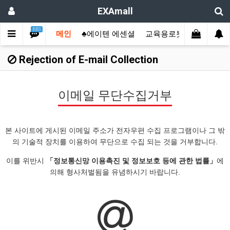
EXAmall
BBS
메인
♣에이텐 에센셜
교육용로봇
산업용컴
Rejection of E-mail Collection
이메일 무단수집거부
본 사이트에 게시된 이메일 주소가 전자우편 수집 프로그램이나 그 밖
의 기술적 장치를 이용하여 무단으로 수집 되는 것을 거부합니다.
이를 위반시
「정보통신망 이용촉진 및 정보보호 등에 관한 법률」
에
의해 형사처벌됨을 유념하시기 바랍니다.