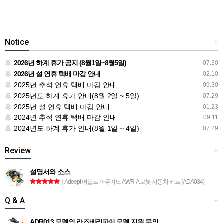
Notice
+
2026년 하계 휴가 공지 (8월1일~8월5일)
07.30
2026년 설 연휴 택배 마감 안내
02.10
2025년 추석 연휴 택배 마감 안내
09.30
2025년도 하계 휴가 안내(8월 2일 ~ 5일)
07.29
2025년 설 연휴 택배 마감 안내
01.23
2024년 추석 연휴 택배 마감 안내
09.11
2024년도 하계 휴가 안내(8월 1일 ~ 4일)
07.29
Review
+
설명서와 소스
|
Adeept 어딥트 아두이노 AWR-A 로봇 자동차 키트 (ADA034)
Q & A
+
ADR013 모델의 라즈베리파이 모델 지원 문의