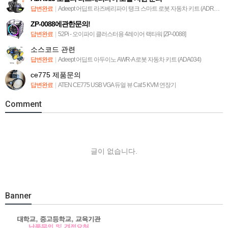
답변완료
|
Adeept 어딥트 라즈베리파이 탱크 스마트 로봇 자동차 키트 (ADR013)
ZP-0088에관한문의!
답변완료
|
52Pi - 오이파이 클러스터용 4레이어 랙타워 [ZP-0088]
소스코드 관련
답변완료
|
Adeept 어딥트 아두이노 AWR-A 로봇 자동차 키트 (ADA034)
ce775 제품문의
답변완료
|
ATEN CE775 USB VGA 듀얼 뷰 Cat 5 KVM 연장기
Comment
글이 없습니다.
Banner