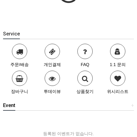
Service
주문/배송
개인결제
FAQ
1:1 문의
장바구니
투데이뷰
상품찾기
위시리스트
Event
+
등록된 이벤트가 없습니다.