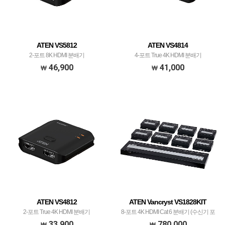
ATEN VS5812
ATEN VS4814
2-포트 8K HDMI 분배기
4-포트 True 4K HDMI 분배기
46,900
41,000
ATEN VS4812
ATEN Vancryst VS1828KIT
2-포트 True 4K HDMI 분배기
8-포트 4K HDMI Cat 6 분배기 (수신기 포
함)
33,900
780,000