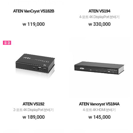
ATEN VanCryst VS182B
ATEN VS194
4-포트 4K DisplayPort 분배기
119,000
330,000
ATEN VS192
ATEN Vancryst VS184A
2-포트 4K DisplayPort 분배기
4-포트 4K HDMI 분배기
189,000
145,000