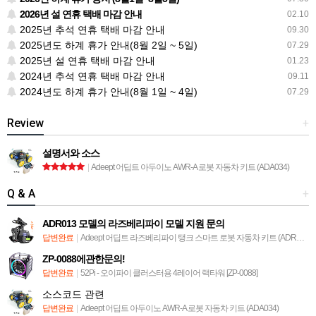
2026년 설 연휴 택배 마감 안내
02.10
2025년 추석 연휴 택배 마감 안내
09.30
2025년도 하계 휴가 안내(8월 2일 ~ 5일)
07.29
2025년 설 연휴 택배 마감 안내
01.23
2024년 추석 연휴 택배 마감 안내
09.11
2024년도 하계 휴가 안내(8월 1일 ~ 4일)
07.29
Review
+
설명서와 소스
|
Adeept 어딥트 아두이노 AWR-A 로봇 자동차 키트 (ADA034)
Q & A
+
ADR013 모델의 라즈베리파이 모델 지원 문의
답변완료
|
Adeept 어딥트 라즈베리파이 탱크 스마트 로봇 자동차 키트 (ADR013)
ZP-0088에관한문의!
답변완료
|
52Pi - 오이파이 클러스터용 4레이어 랙타워 [ZP-0088]
소스코드 관련
답변완료
|
Adeept 어딥트 아두이노 AWR-A 로봇 자동차 키트 (ADA034)