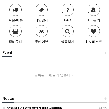
주문/배송
개인결제
FAQ
1:1 문의
장바구니
투데이뷰
상품찾기
위시리스트
Event
+
등록된 이벤트가 없습니다.
Notice
+
2026년 하계 휴가 공지 (8월1일~8월5일)
07.30