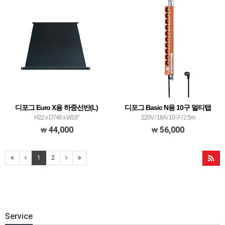
디포그 Euro X용 하중선반(L)
디포그 Basic N용 10구 멀티탭
H22 x D746 x W19"
220V / 16A / 10구 / 2.5m
44,000
56,000
1
2
Service