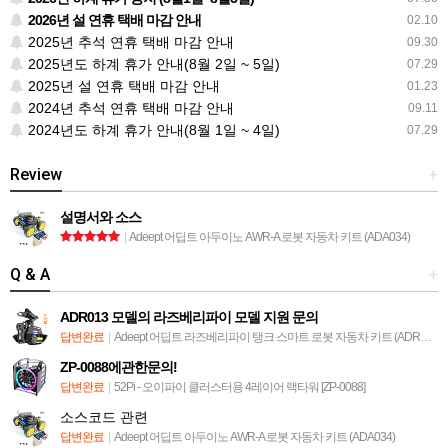
2026년 설 연휴 택배 마감 안내
02.10
2025년 추석 연휴 택배 마감 안내
09.30
2025년도 하계 휴가 안내(8월 2일 ~ 5일)
07.29
2025년 설 연휴 택배 마감 안내
01.23
2024년 추석 연휴 택배 마감 안내
09.11
2024년도 하계 휴가 안내(8월 1일 ~ 4일)
07.29
Review
+
설명서와 소스
|
Adeept 어딥트 아두이노 AWR-A 로봇 자동차 키트 (ADA034)
Q & A
+
ADR013 모델의 라즈베리파이 모델 지원 문의
답변완료
|
Adeept 어딥트 라즈베리파이 탱크 스마트 로봇 자동차 키트 (ADR013)
ZP-0088에관한문의!
답변완료
|
52Pi - 오이파이 클러스터용 4레이어 랙타워 [ZP-0088]
소스코드 관련
답변완료
|
Adeept 어딥트 아두이노 AWR-A 로봇 자동차 키트 (ADA034)