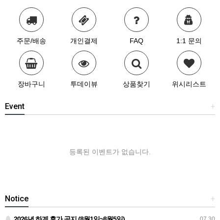
주문/배송
개인결제
FAQ
1:1 문의
장바구니
투데이뷰
상품찾기
위시리스트
Event
+
등록된 이벤트가 없습니다.
Notice
+
2026년 하계 휴가 공지 (8월1일~8월5일)
07.30