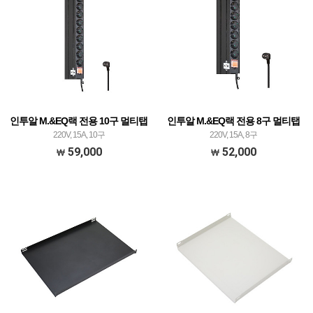
인투알 M.&EQ랙 전용 10구 멀티탭
인투알 M.&EQ랙 전용 8구 멀티탭
220V, 15A, 10구
220V, 15A, 8구
59,000
52,000