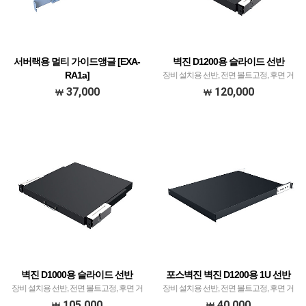
서버랙용 멀티 가이드앵글 [EXA-
벽진 D1200용 슬라이드 선반
RA1a]
장비 설치용 선반, 전면 볼트고정, 후면 거
서버랙용 멀티 가이드앵글 [EXA-RA1a]
치식
37,000
120,000
벽진 D1000용 슬라이드 선반
포스벽진 벽진 D1200용 1U 선반
장비 설치용 선반, 전면 볼트고정, 후면 거
장비 설치용 선반, 전면 볼트고정, 후면 거
치식
치식
105,000
40,000