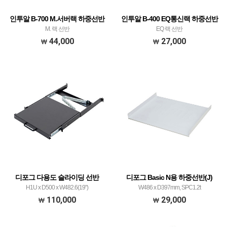
인투알 B-700 M.서버랙 하중선반
인투알 B-400 EQ통신랙 하중선반
M. 랙 선반
EQ 랙 선반
44,000
27,000
디포그 다용도 슬라이딩 선반
디포그 Basic N용 하중선반(J)
H1U x D500 x W482.6(19")
W486 x D397mm, SPC1.2t
110,000
29,000