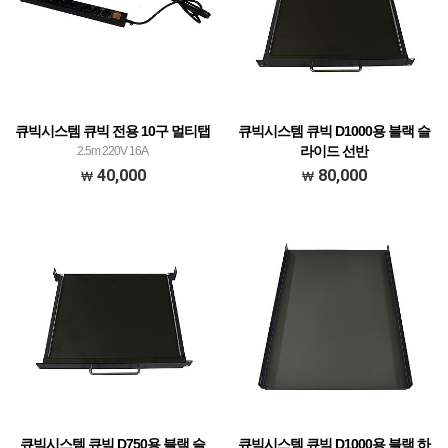
큐빅시스템 큐빅 전용 10구 멀티탭
큐빅시스템 큐빅 D1000용 블랙 슬
라이드 선반
2.5m 220V 16A
1U X Depth 380mm
40,000
80,000
큐빅시스템 큐빅 D750용 블랙 슬
큐빅시스템 큐빅 D1000용 블랙 하