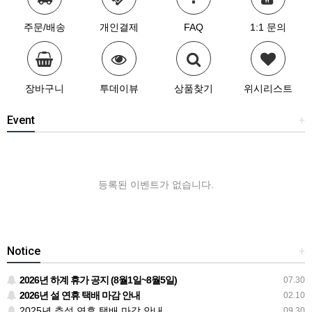
주문/배송
개인결제
FAQ
1:1 문의
장바구니
투데이뷰
상품찾기
위시리스트
Event
+
등록된 이벤트가 없습니다.
Notice
+
2026년 하계 휴가 공지 (8월1일~8월5일)
07.30
2026년 설 연휴 택배 마감 안내
02.10
2025년 추석 연휴 택배 마감 안내
09.30