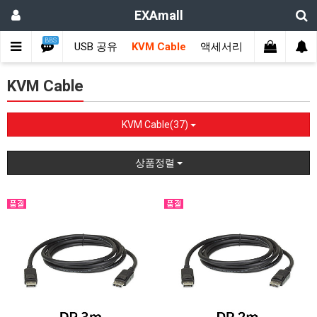
EXAmall
BBS
USB 컨버터
USB 공유
KVM Cable
액세서리
호환표
KVM Cable
KVM Cable(37)
상품정렬