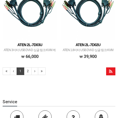
ATEN 2L-7D03U
ATEN 2L-7D02U
ATEN 3미터 USB DVI-D 싱글 링크 KVM 케
ATEN 1.8미터 USB DVI-D 싱글 링크 KVM
이블
케이블
66,000
39,900
1
2
Service