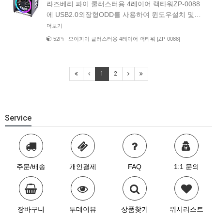
라즈베리 파이 쿨러스터용 4레이어 랙타워 ZP-0088
에 USB2.0외장형ODD를 사용하여 윈도우설치 및…
더보기
52Pi - 오이파이 클러스터용 4레이어 랙타워 [ZP-0088]
1
2
Service
주문/배송
개인결제
FAQ
1:1 문의
장바구니
투데이뷰
상품찾기
위시리스트