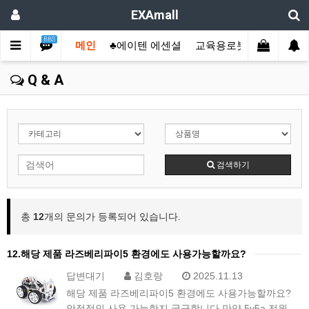
EXAmall
BBS
메인
♣에이텐 에센셜
교육용로봇
산업용컴
Q & A
검색하기
총
12
개의 문의가 등록되어 있습니다.
12.해당 제품 라즈베리파이5 환경에도 사용가능할까요?
답변대기
김호랑
2025.11.13
해당 제품 라즈베리파이5 환경에도 사용가능할까요?
안정적인 사용 가능한지 궁금합니다.만약 5v5a 전원