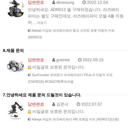
답변완료
dimesung
2022.12.04
안녕하세요. ADR013 을 구매하었습니다. 라즈베리
파이는 별도 구매인데요. 라즈베리파이 모델 4를 지원
하…
더보기
Adeept 어딥트 라즈베리파이 탱크 스마트 로봇 자동차 키트
(ADR013)
8.제품 문의
답변완료
greinke
2022.09.15
비밀글로 보호된 문의입니다.
SunFounder 썬파운더 라즈베리파이 PiCar-X 자동차 키트
(CN0351D) #CN0270D후속모델
7.안녕하세요 제품 문의 드릴것이 있습니다.
답변완료
김준서
2022.07.07
비밀글로 보호된 문의입니다.
Adeept 어딥트 라즈베리파이 4축 로봇암 키트 (ADR017)[단종]