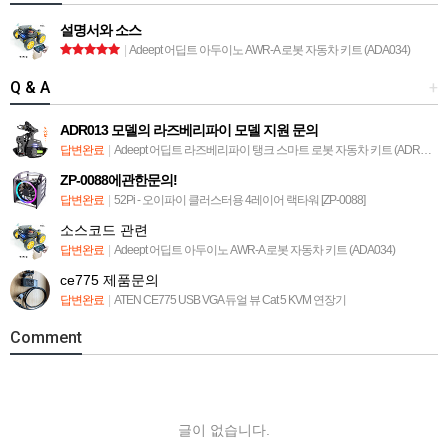
설명서와 소스
|
Adeept 어딥트 아두이노 AWR-A 로봇 자동차 키트 (ADA034)
Q & A
+
ADR013 모델의 라즈베리파이 모델 지원 문의
답변완료
|
Adeept 어딥트 라즈베리파이 탱크 스마트 로봇 자동차 키트 (ADR013)
ZP-0088에관한문의!
답변완료
|
52Pi - 오이파이 클러스터용 4레이어 랙타워 [ZP-0088]
소스코드 관련
답변완료
|
Adeept 어딥트 아두이노 AWR-A 로봇 자동차 키트 (ADA034)
ce775 제품문의
답변완료
|
ATEN CE775 USB VGA 듀얼 뷰 Cat 5 KVM 연장기
Comment
글이 없습니다.