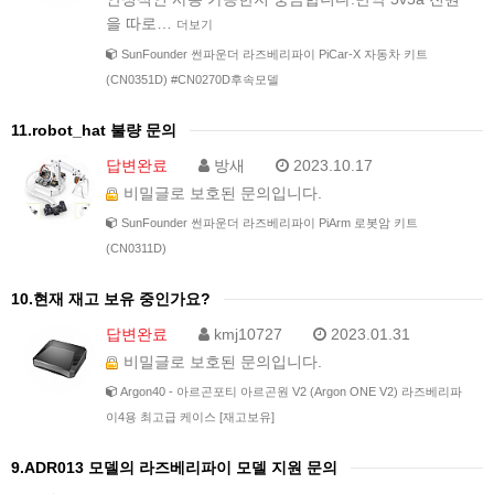
을 따로…
더보기
SunFounder 썬파운더 라즈베리파이 PiCar-X 자동차 키트
(CN0351D) #CN0270D후속모델
11.robot_hat 불량 문의
답변완료
방새
2023.10.17
비밀글로 보호된 문의입니다.
SunFounder 썬파운더 라즈베리파이 PiArm 로봇암 키트
(CN0311D)
10.현재 재고 보유 중인가요?
답변완료
kmj10727
2023.01.31
비밀글로 보호된 문의입니다.
Argon40 - 아르곤포티 아르곤원 V2 (Argon ONE V2) 라즈베리파
이4용 최고급 케이스 [재고보유]
9.ADR013 모델의 라즈베리파이 모델 지원 문의