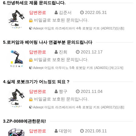
6.안녕하세요 제품 문의드립니다.
답변완료
김준서
2022.05.31
비밀글로 보호된 문의입니다.
Adeept 어딥트 라즈베리파이 4축 로봇암 키트 (ADR017)[단종]
5.로커암과 베어링 나사 연결부분 문의드립니다
답변완료
진희
2021.12.17
비밀글로 보호된 문의입니다.
Adeept 어딥트 아두이노 5축 로봇암 키트 (ADA031) [재고1개]
4.실제 로봇크기가 어느정도 되요 ?
답변완료
짱구
2021.11.04
비밀글로 보호된 문의입니다.
Adeept 어딥트 라즈베리파이 4축 로봇암 키트 (ADR017)[단종]
3.ZP-0088에관한문의!
답변완료
대영이
2021.08.11