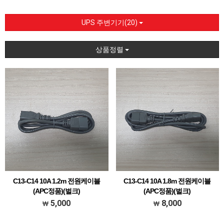
UPS 주변기기(20)
상품정렬
C13-C14 10A 1.2m 전원케이블
C13-C14 10A 1.8m 전원케이블
(APC정품)(벌크)
(APC정품)(벌크)
C13-C14 1.2M
C13-C14 1.8M
5,000
8,000