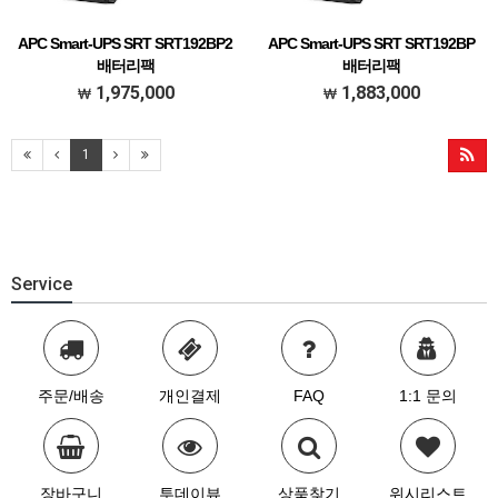
APC Smart-UPS SRT SRT192BP2
APC Smart-UPS SRT SRT192BP
배터리팩
배터리팩
APC Smart-UPS SRT 192V 8kVA and
APC Smart-UPS SRT 192V 5kVA and 6kVA
1,975,000
1,883,000
10kVA Battery Pack
Battery Pack
1
Service
주문/배송
개인결제
FAQ
1:1 문의
장바구니
투데이뷰
상품찾기
위시리스트