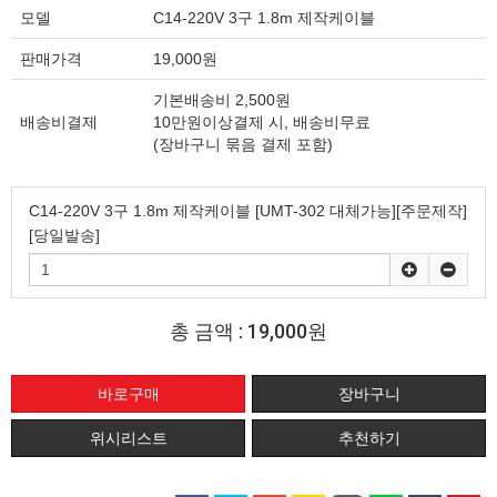
모델
C14-220V 3구 1.8m 제작케이블
판매가격
19,000원
기본배송비 2,500원
배송비결제
10만원이상결제 시, 배송비무료
(장바구니 묶음 결제 포함)
C14-220V 3구 1.8m 제작케이블 [UMT-302 대체가능][주문제작]
[당일발송]
총 금액 :
19,000원
위시리스트
추천하기