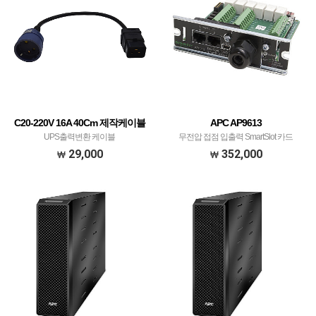
C20-220V 16A 40Cm 제작케이블
APC AP9613
UPS출력변환 케이블
무전압 접점 입출력 SmartSlot 카드
29,000
352,000