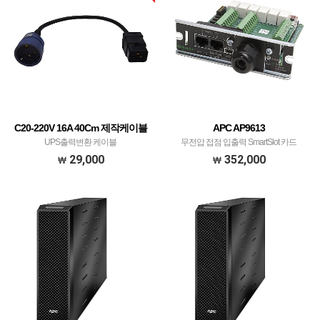
C20-220V 16A 40Cm 제작케이블
APC AP9613
UPS출력변환 케이블
무전압 접점 입출력 SmartSlot 카드
29,000
352,000