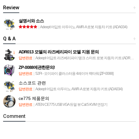
Review
+
설명서와 소스
|
Adeept 어딥트 아두이노 AWR-A 로봇 자동차 키트 (ADA034)
Q & A
+
ADR013 모델의 라즈베리파이 모델 지원 문의
답변완료
|
Adeept 어딥트 라즈베리파이 탱크 스마트 로봇 자동차 키트 (ADR013)
ZP-0088에관한문의!
답변완료
|
52Pi - 오이파이 클러스터용 4레이어 랙타워 [ZP-0088]
소스코드 관련
답변완료
|
Adeept 어딥트 아두이노 AWR-A 로봇 자동차 키트 (ADA034)
ce775 제품문의
답변완료
|
ATEN CE775 USB VGA 듀얼 뷰 Cat 5 KVM 연장기
Comment