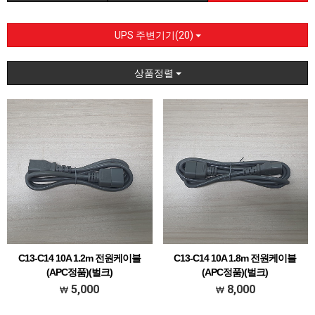
UPS 주변기기(20)
상품정렬
C13-C14 10A 1.2m 전원케이블
C13-C14 10A 1.8m 전원케이블
(APC정품)(벌크)
(APC정품)(벌크)
C13-C14 1.2M
C13-C14 1.8M
5,000
8,000