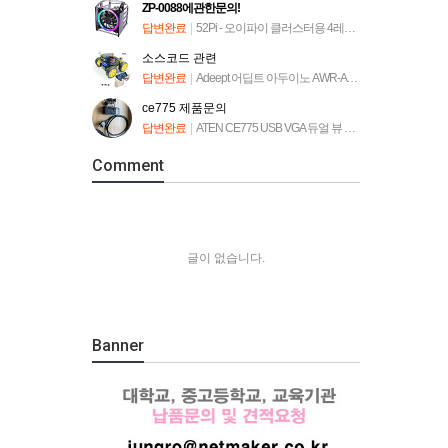
ZP-0088에관한문의!
답변완료
|
52Pi - 오이파이 클러스터용 4레이어 랙타워 [ZP-0088]
소스코드 관련
답변완료
|
Adeept 어딥트 아두이노 AWR-A 로봇 자동차 키트 (ADA034)
ce775 제품문의
답변완료
|
ATEN CE775 USB VGA 듀얼 뷰 Cat 5 KVM 연장기
Comment
글이 없습니다.
Banner