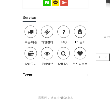
Service
4-포트
주문/배송
개인결제
FAQ
1:1 문의
장바구니
투데이뷰
상품찾기
위시리스트
Event
+
등록된 이벤트가 없습니다.