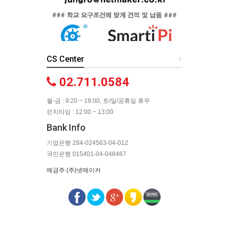
CS Center
+
02.711.0584
월-금 : 9:20 ~ 19:00, 토/일/공휴일 휴무
런치타임 : 12:00 ~ 13:00
Bank Info
기업은행 284-024563-04-012
국민은행 015401-04-048487
예금주 (주)넷메이커