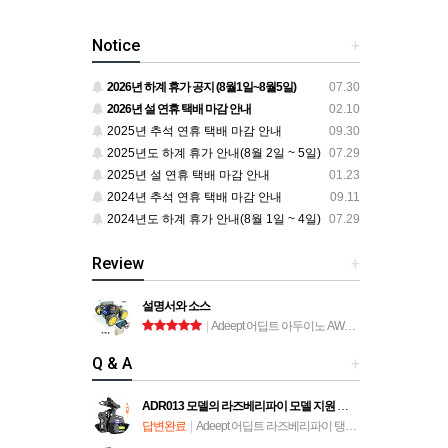
Notice
+
2026년 하계 휴가 공지 (8월1일~8월5일)
07.30
2026년 설 연휴 택배 마감 안내
02.10
2025년 추석 연휴 택배 마감 안내
09.30
2025년도 하계 휴가 안내(8월 2일 ~ 5일)
07.29
2025년 설 연휴 택배 마감 안내
01.23
2024년 추석 연휴 택배 마감 안내
09.11
2024년도 하계 휴가 안내(8월 1일 ~ 4일)
07.29
Review
+
설명서와 소스
|
Adeept 어딥트 아두이노 AWR-A 로봇 자동차 키트 (ADA034)
Q & A
+
ADR013 모델의 라즈베리파이 모델 지원 문의
답변완료
|
Adeept 어딥트 라즈베리파이 탱크 스마트 로봇 자동차 키트 (ADR013)