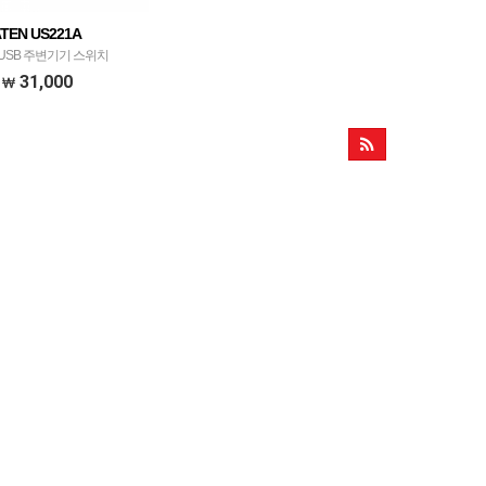
TEN US221A
 USB 주변기기 스위치
31,000