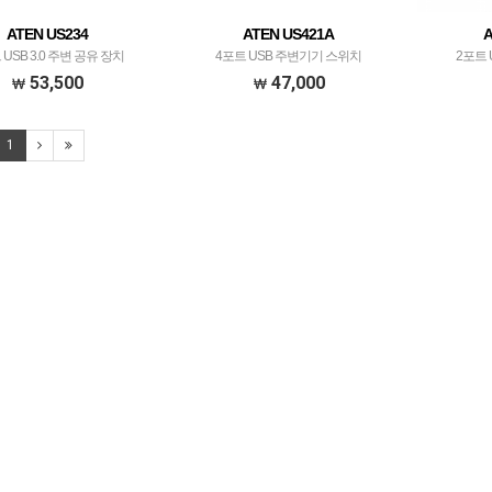
ATEN US234
ATEN US421A
A
 USB 3.0 주변 공유 장치
4포트 USB 주변기기 스위치
2포트
53,500
47,000
1