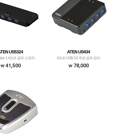
ATEN US5324
ATEN US434
2 Gen 1 4포트 공유 스위치
4포트 USB 3.0 주변 공유 장치
41,500
78,000