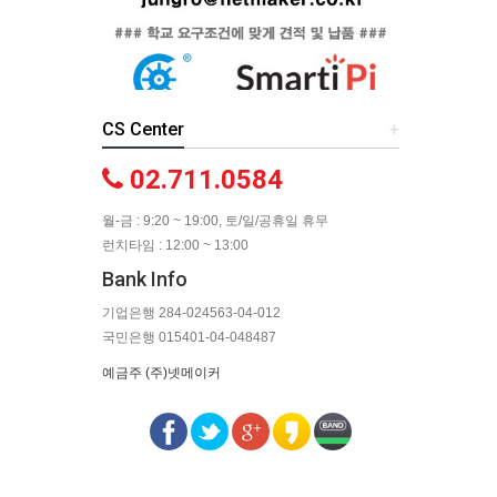
CS Center
+
02.711.0584
월-금 : 9:20 ~ 19:00, 토/일/공휴일 휴무
런치타임 : 12:00 ~ 13:00
Bank Info
기업은행 284-024563-04-012
국민은행 015401-04-048487
예금주 (주)넷메이커