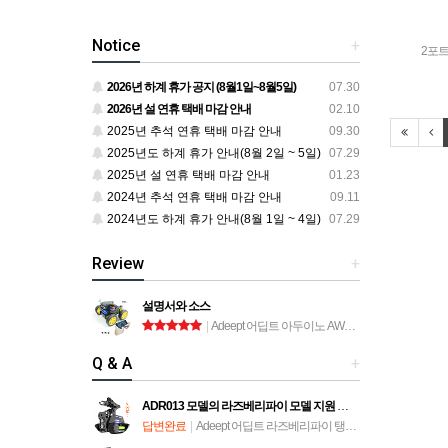
Notice
+
2포트
2026년 하계 휴가 공지 (8월1일~8월5일)
07.30
2026년 설 연휴 택배 마감 안내
02.10
2025년 추석 연휴 택배 마감 안내
09.30
2025년도 하계 휴가 안내(8월 2일 ~ 5일)
07.29
2025년 설 연휴 택배 마감 안내
01.23
2024년 추석 연휴 택배 마감 안내
09.11
2024년도 하계 휴가 안내(8월 1일 ~ 4일)
07.29
Review
+
설명서와 소스
|
Adeept 어딥트 아두이노 AWR-A 로봇 자동차 키트 (ADA034)
Q & A
+
ADR013 모델의 라즈베리파이 모델 지원 문의
답변완료
|
Adeept 어딥트 라즈베리파이 탱크 스마트 로봇 자동차 키트 (ADR013)