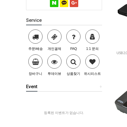
Service
주문/배송
개인결제
FAQ
1:1 문의
USB 2.
장바구니
투데이뷰
상품찾기
위시리스트
Event
+
등록된 이벤트가 없습니다.