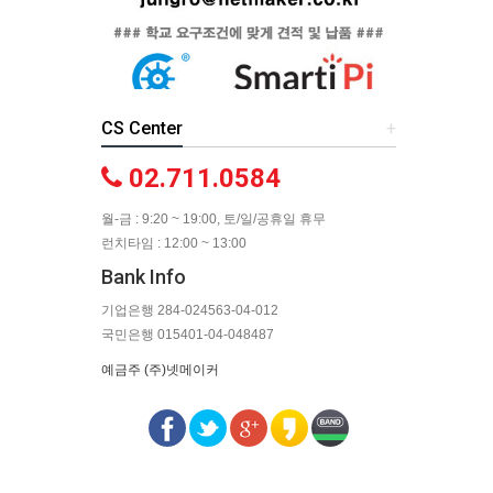
CS Center
+
02.711.0584
월-금 : 9:20 ~ 19:00, 토/일/공휴일 휴무
런치타임 : 12:00 ~ 13:00
Bank Info
기업은행 284-024563-04-012
국민은행 015401-04-048487
예금주 (주)넷메이커